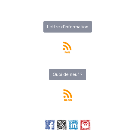
Lettre d'information
Quoi de neuf ?