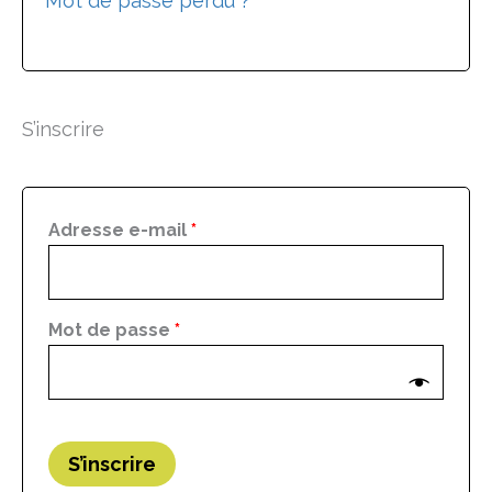
Mot de passe perdu ?
S’inscrire
Adresse e-mail
*
Mot de passe
*
S’inscrire