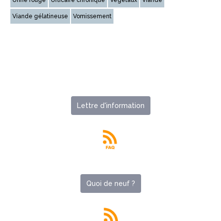
Viande gélatineuse
Vomissement
Lettre d'information
Quoi de neuf ?