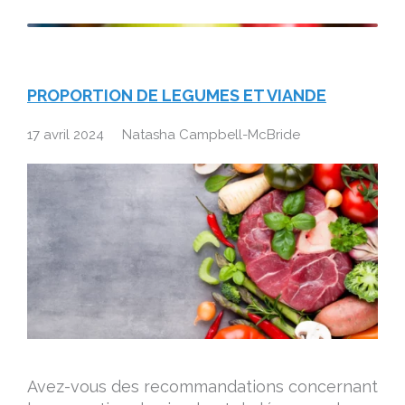
PROPORTION DE LEGUMES ET VIANDE
17 avril 2024
Natasha Campbell-McBride
Avez-vous des recommandations concernant