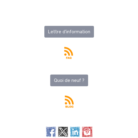
Lettre d'information
Quoi de neuf ?