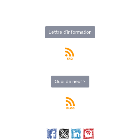
Lettre d'information
Quoi de neuf ?