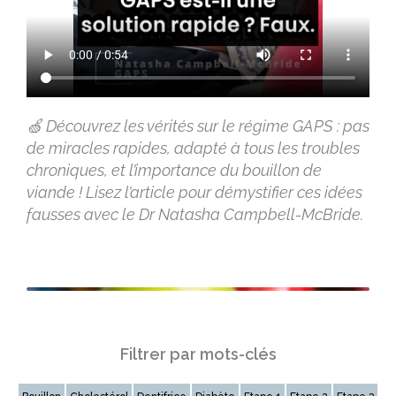
🍏 Découvrez les vérités sur le régime GAPS : pas
de miracles rapides, adapté à tous les troubles
chroniques, et l’importance du bouillon de
viande ! Lisez l’article pour démystifier ces idées
fausses avec le Dr Natasha Campbell-McBride.
Filtrer par mots-clés