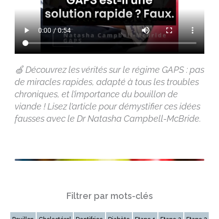
🍏 Découvrez les vérités sur le régime GAPS : pas
de miracles rapides, adapté à tous les troubles
chroniques, et l’importance du bouillon de
viande ! Lisez l’article pour démystifier ces idées
fausses avec le Dr Natasha Campbell-McBride.
Filtrer par mots-clés